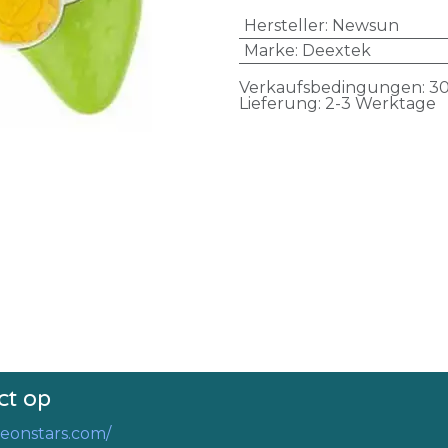
Hersteller
:
Newsun
Marke
:
Deextek
Verkaufsbedingungen: 30
Lieferung: 2-3 Werktage
ct op
eonstars.com/