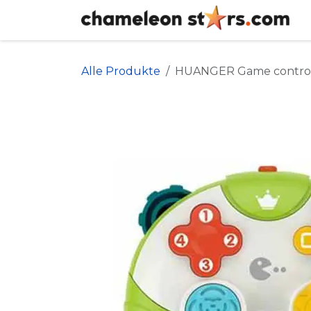
Zum Inhalt springen
Alle Produkte
HUANGER Game control