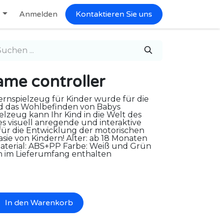
Anmelden
Kontaktieren Sie uns
e controller
nspielzeug für Kinder wurde für die
nd das Wohlbefinden von Babys
elzeug kann Ihr Kind in die Welt des
es visuell anregende und interaktive
 für die Entwicklung der motorischen
sie von Kindern! Alter: ab 18 Monaten
Material: ABS+PP Farbe: Weiß und Grün
en im Lieferumfang enthalten
In den Warenkorb