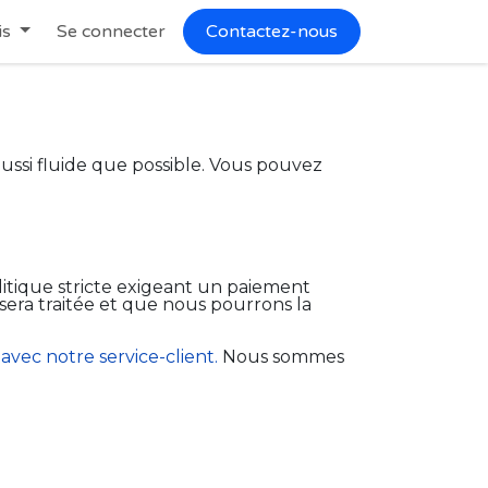
is
Se connecter
Contactez-nous
ssi fluide que possible. Vous pouvez
olitique stricte exigeant un paiement
era traitée et que nous pourrons la
avec notre service-client.
Nous sommes