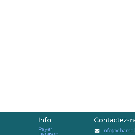
Info
Contactez-n
Payer
info@chamel
Livraison