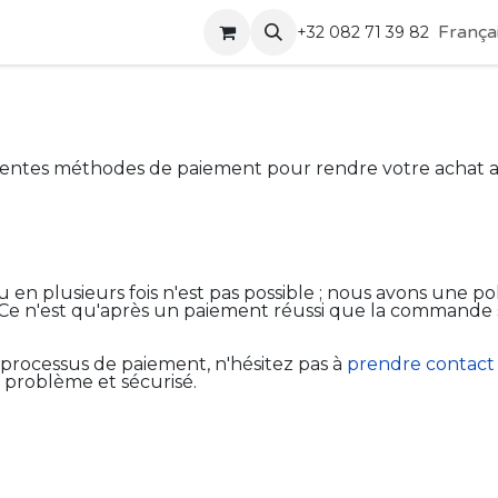
Boutique
Contactez-nous
França
+32 082 71 39 82
rentes méthodes de paiement pour rendre votre achat au
u en plusieurs fois n'est pas possible ; nous avons une p
Ce n'est qu'après un paiement réussi que la commande s
 processus de paiement, n'hésitez pas à
prendre contact 
 problème et sécurisé.