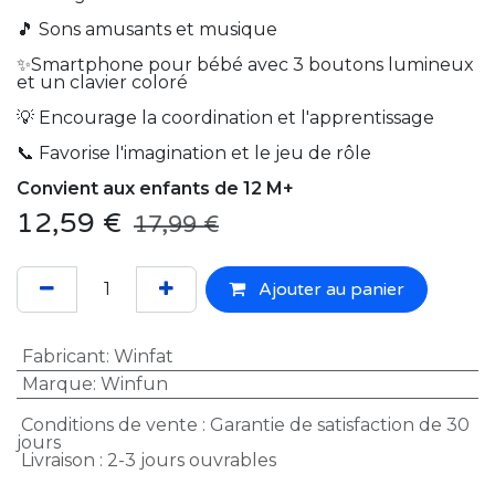
🎵 Sons amusants et musique
✨Smartphone pour bébé avec 3 boutons lumineux
et un clavier coloré
💡 Encourage la coordination et l'apprentissage
📞 Favorise l'imagination et le jeu de rôle
Convient aux enfants de 12 M+
12,59
€
17,99
€
Ajouter au panier
Fabricant
:
Winfat
Marque
:
Winfun
Conditions de vente : Garantie de satisfaction de 30
jours
Livraison : 2-3 jours ouvrables